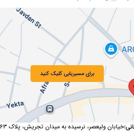
برای مسیریابی کلیک کنید
نی:
خیابان ولیعصر، نرسیده به میدان تجریش، پلاک ۳۱۶۳