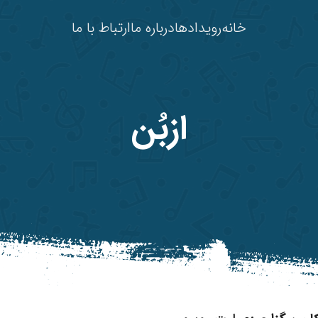
خانه
رویدادها
درباره ما
ارتباط با ما
ازبُن