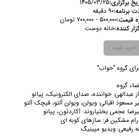
یخ برگزاری:
1405/03/25
ت برنامه:
90 دقیقه
زه قیمت:
500,000 - 700,000 تومان
زار کننده:
خانه دوست
خرید بلیت