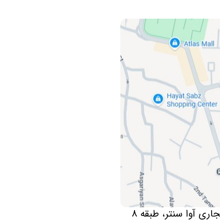
ی آوا سنتر، طبقه 8