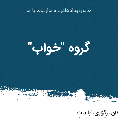
خانه
رویدادها
درباره ما
ارتباط با ما
گروه "خواب"
ان برگزاری:
آوا پلت