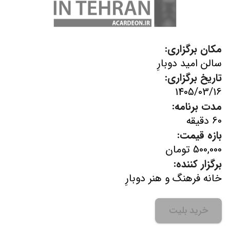
مکان برگزاری:
سالن امید دوبارِ
تاریخ برگزاری:
1405/03/16
مدت برنامه:
60 دقیقه
بازه قیمت:
500,000 تومان
برگزار کننده:
خانه فرهنگ و هنر دوبارِ
خرید بلیت