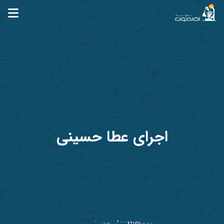
آکاردئون
اجرای عطا حسینی