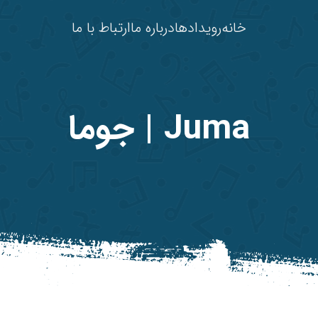
خانه
رویدادها
درباره ما
ارتباط با ما
Juma | جوما