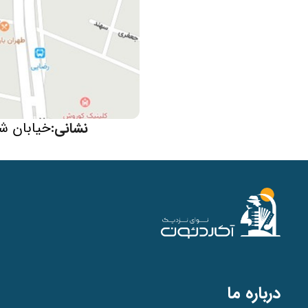
نشانی:
خیابان شریعتی
درباره ما