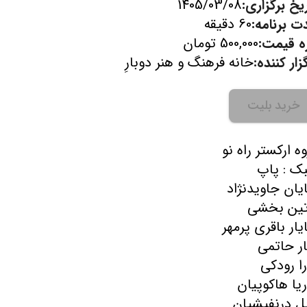
یخ برگزاری:
1405/03/08
ت برنامه:
60 دقیقه
زه قیمت:
500,000 تومان
زار کننده:
خانه فرهنگ و هنر دوبارِ
خرید بلیت