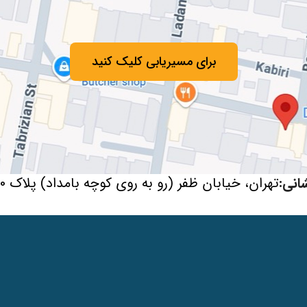
برای مسیریابی کلیک کنید
انی:
تهران، خیابان ظفر (رو به روی کوچه بامداد) پلاک 80