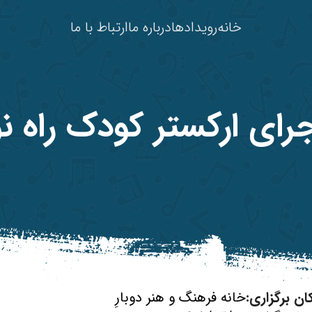
خانه
رویدادها
درباره ما
ارتباط با ما
جرای ارکستر کودک راه نو
ان برگزاری:
خانه فرهنگ و هنر دوبارِ