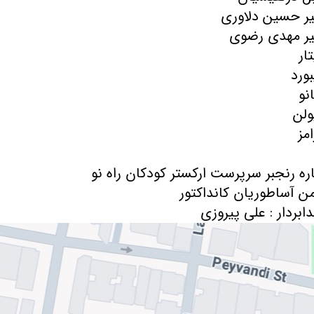
ابردار : علی پیروزی