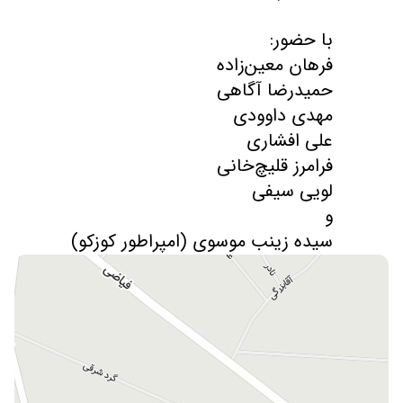
سیده زینب موسوی (امپراطور کوزکو)