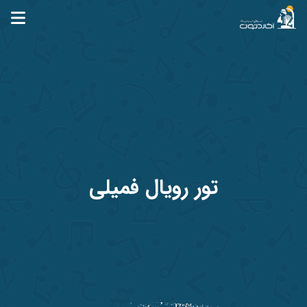
آکاردئون
تور رویال فمیلی