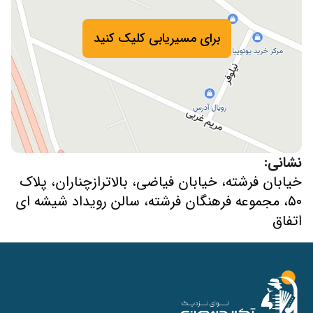
برای مسیریابی کلیک کنید
نشانی:
خیابان فرشته، خیابان فیاضی، بالاترازچناران، پلاک
۵۰، مجموعه فرهنگان فرشته، سالن رویداد شیشه ای
اتفاق