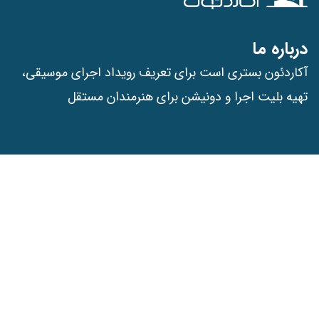
درباره ما
آکاردئون بستری است برای تعریف رویداد اجرای موسیقی،
تهیه بلیت اجرا و دونیشن برای هنرمندان مستقل
قوانین و مقررات
حقوق این وب سایت متعلق به آکاردئون می باشد