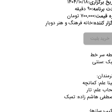
یخ برگزاری:
1404/10/18
ت برنامه:
90 دقیقه
زه قیمت:
700,000 تومان
زار کننده:
خانه فرهنگ و هنر دوبارِ
خرید بلیت