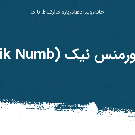
خانه
رویدادها
درباره ما
ارتباط با ما
منس نیک (Nik Numb)