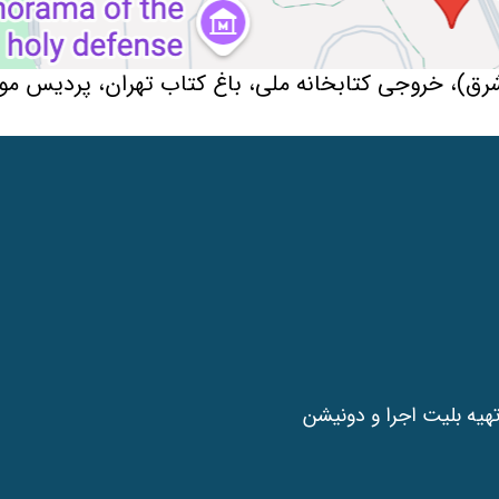
شرق)، خروجی کتابخانه ملی، باغ کتاب تهران، پردیس مو
هیه بلیت اجرا و دونیشن