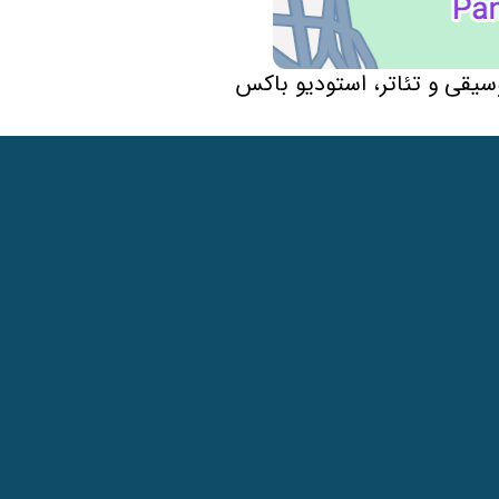
سیقی و تئاتر، استودیو باکس