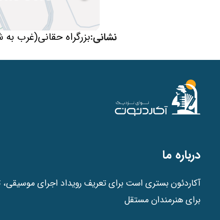
نشانی:
بزرگراه حقانی(غرب به 
درباره ما
آکاردئون بستری است برای تعریف رویداد اجرای موسیقی، ت
برای هنرمندان مستقل