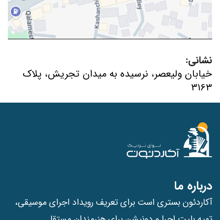
نشانی:
خیابان ولیعصر، نرسیده به میدان تجریش، پلاک
۳۱۶۳
درباره ما
آکاردئون بستری است برای تعریف رویداد اجرای موسیقی،
تهیه بلیت اجرا و دونیشن برای هنرمندان مستقل