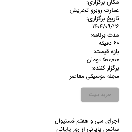
مکان برگزاری:
عمارت روبرو-تجریش
تاریخ برگزاری:
1404/09/26
مدت برنامه:
60 دقیقه
بازه قیمت:
500,000 تومان
برگزار کننده:
مجله موسیقی معاصر
خرید بلیت