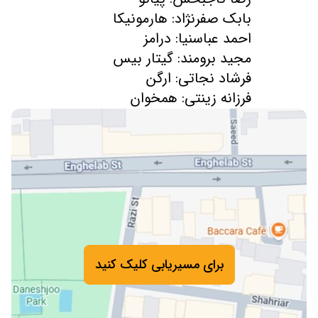
فرزانه زینتی: همخوان
برای مسیریابی کلیک کنید