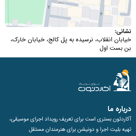
نشانی:
خیابان انقلاب، نرسیده به پل کالج، خیابان خارک،
بن بست اول
درباره ما
آکاردئون بستری است برای تعریف رویداد اجرای موسیقی،
تهیه بلیت اجرا و دونیشن برای هنرمندان مستقل