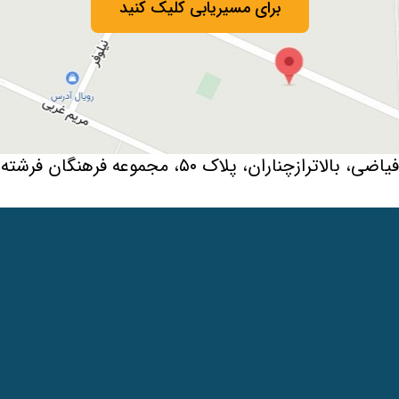
برای مسیریابی کلیک کنید
لاک ۵۰، مجموعه فرهنگان فرشته، سالن رویداد شیشه ای اتفاق