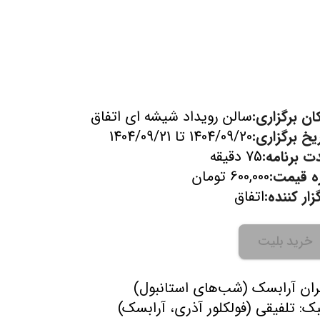
ان برگزاری:
سالن رویداد شیشه ای اتفاق
یخ برگزاری:
1404/09/20 تا 1404/09/21
ت برنامه:
75 دقیقه
زه قیمت:
600,000 تومان
زار کننده:
اتفاق
خرید بلیت