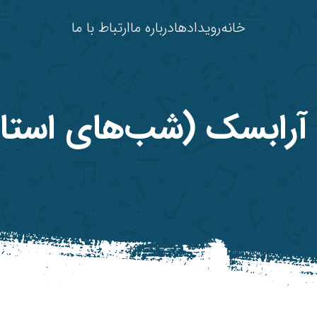
خانه
رویدادها
درباره ما
ارتباط با ما
 آرابسک (شب‌های استان