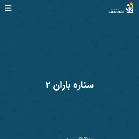
آکاردئون
ستاره باران 2